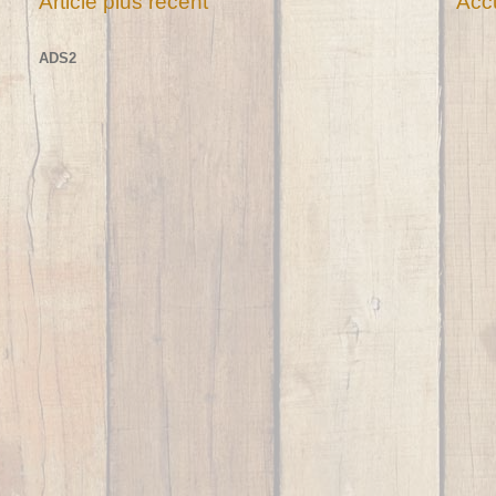
Article plus récent
Accu
ADS2