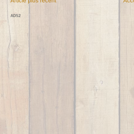
Article plus récent
Accu
ADS2