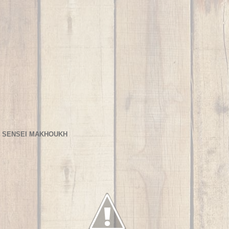
SENSEI MAKHOUKH